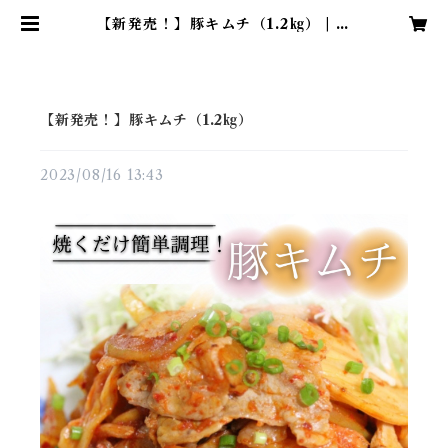
【新発売！】豚キムチ（1.2㎏） | 夢
幻フーズ
【新発売！】豚キムチ（1.2㎏）
2023/08/16 13:43