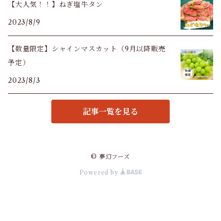
【大人気！！】ねぎ塩牛タン
2023/8/9
【数量限定】シャインマスカット（9月以降販売
予定）
2023/8/3
記事一覧を見る
© 夢幻フーズ
Powered by